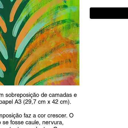
 com sobreposição de camadas e
 papel A3 (29,7 cm x 42 cm).
mposição faz a cor crescer. O
 se fosse caule, nervura,