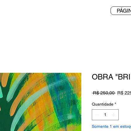
PÁGIN
OBRA "BRI
Preço
 R$ 250,00 
R$ 22
normal
Quantidade
*
Somente 1 em estoq