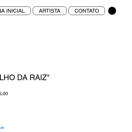
A INICIAL
ARTISTA
CONTATO
LHO DA RAIZ"
Preço
5,00
promocional
ue