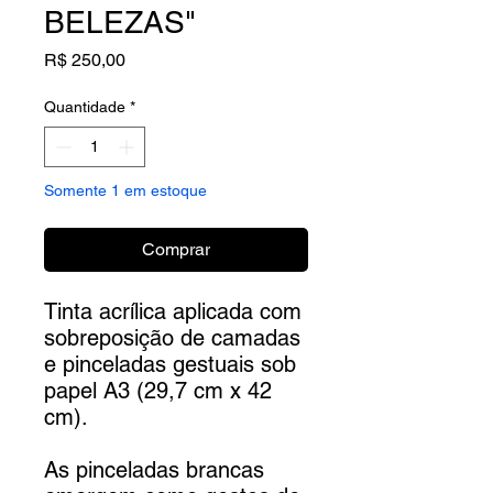
BELEZAS"
Preço
R$ 250,00
Quantidade
*
Somente 1 em estoque
Comprar
Tinta acrílica aplicada com
sobreposição de camadas
e pinceladas gestuais sob
papel A3 (29,7 cm x 42
cm).
As pinceladas brancas