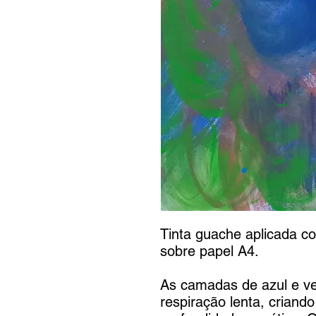
Tinta guache aplicada c
sobre papel A4.
As camadas de azul e v
respiração lenta, crian