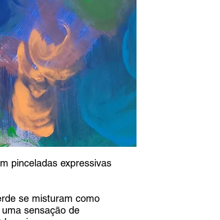
om pinceladas expressivas
erde se misturam como
do uma sensação de