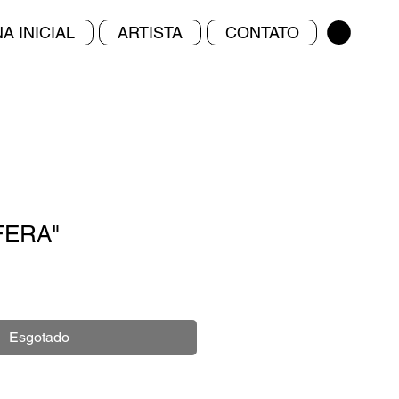
A INICIAL
ARTISTA
CONTATO
FERA"
Esgotado