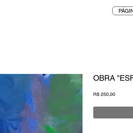
PÁGIN
OBRA "ES
Preço
R$ 250,00