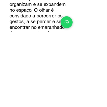
organizam e se expandem
no espaço. O olhar é
convidado a percorrer os
gestos, a se perder e se
encontrar no emaranhado
de cor e movimento.
A moldura está inclusa.