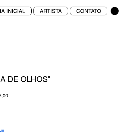
A INICIAL
ARTISTA
CONTATO
JA DE OLHOS"
Preço
5,00
promocional
ue