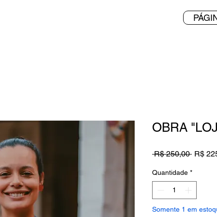
PÁGIN
OBRA "LO
Preço
 R$ 250,00 
R$ 22
normal
Quantidade
*
Somente 1 em estoq