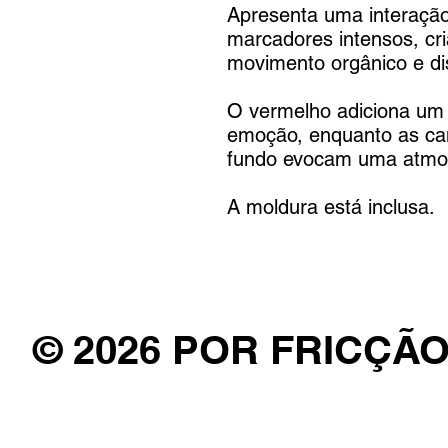
Apresenta uma interação
marcadores intensos, c
movimento orgânico e di
O vermelho adiciona um 
emoção, enquanto as ca
fundo evocam uma atmosf
A moldura está inclusa.
© 2026 POR FRICÇÃ