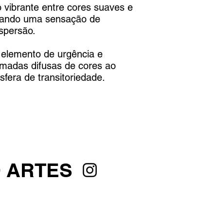
 vibrante entre cores suaves e
riando uma sensação de
spersão.
elemento de urgência e
madas difusas de cores ao
era de transitoriedade.
O ARTES