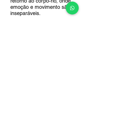
retorno ao corpo-rio, onde
emoção e movimento são
inseparáveis.
A moldura está inclusa.