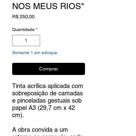
NOS MEUS RIOS"
Preço
R$ 250,00
Quantidade
*
Somente 1 em estoque
Comprar
Tinta acrílica aplicada com
sobreposição de camadas
e pinceladas gestuais sob
papel A3 (29,7 cm x 42
cm).
A obra convida a um