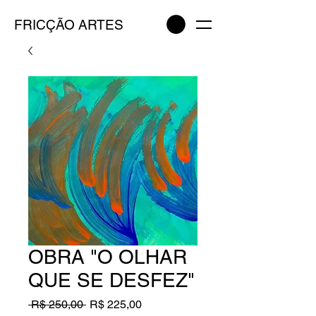
FRICÇÃO ARTES
OBRA "O OLHAR
QUE SE DESFEZ"
Preço
Preço
 R$ 250,00 
R$ 225,00