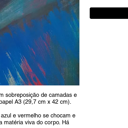
 com sobreposição de camadas e
 papel A3 (29,7 cm x 42 cm).
 azul e vermelho se chocam e
a matéria viva do corpo. Há