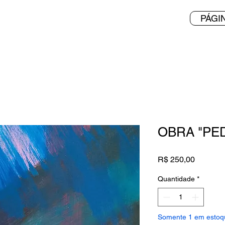
PÁGIN
OBRA "PE
Preço
R$ 250,00
Quantidade
*
Somente 1 em estoq