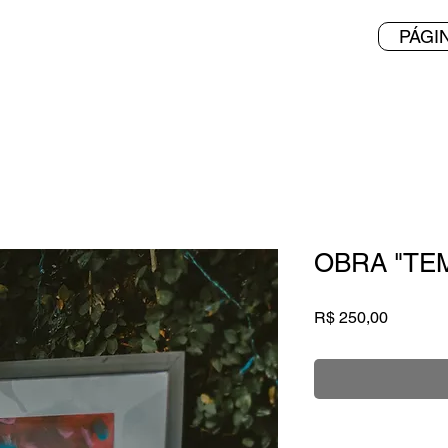
PÁGIN
OBRA "TE
Preço
R$ 250,00