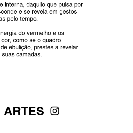
e interna, daquilo que pulsa por
esconde e se revela em gestos
as pelo tempo.
nergia do vermelho e os
 cor, como se o quadro
e ebulição, prestes a revelar
b suas camadas.
O ARTES