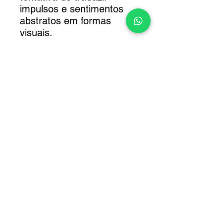
impulsos e sentimentos
abstratos em formas
visuais.
A moldura está inclusa.